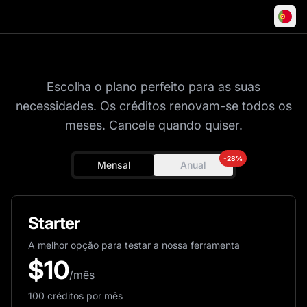
Planos de preços
Escolha o plano perfeito para as suas
necessidades. Os créditos renovam-se todos os
meses. Cancele quando quiser.
-28%
Mensal
Anual
Starter
A melhor opção para testar a nossa ferramenta
$
10
/mês
100 créditos por mês