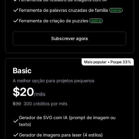
Ferramenta de palavras cruzadas de família
GRÁTIS
Ferramenta de criação de puzzles
GRÁTIS
Subscrever agora
Mais popular • Poupe 33%
Basic
A melhor opção para projetos pequenos
$
20
/mês
$
30
300 créditos por mês
Gerador de SVG com IA (prompt de imagem ou
texto)
Gerador de imagens para laser (4 estilos)