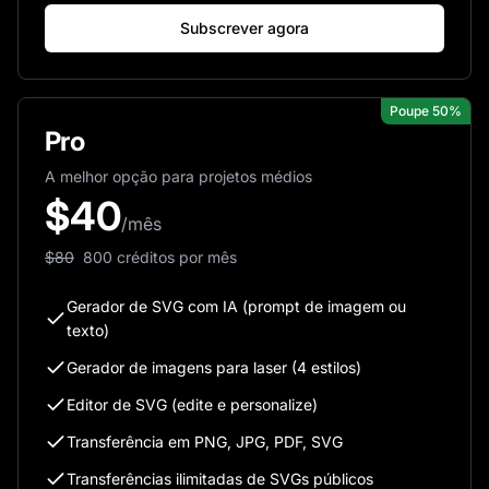
Subscrever agora
Poupe 50%
Pro
A melhor opção para projetos médios
$
40
/mês
$
80
800 créditos por mês
Gerador de SVG com IA (prompt de imagem ou
texto)
Gerador de imagens para laser (4 estilos)
Editor de SVG (edite e personalize)
Transferência em PNG, JPG, PDF, SVG
Transferências ilimitadas de SVGs públicos