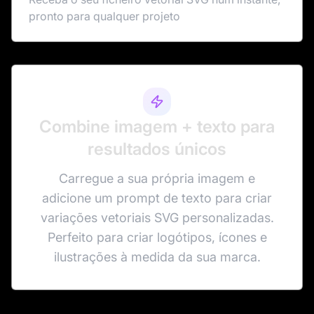
pronto para qualquer projeto
Combine imagem + texto para
resultados únicos
Carregue a sua própria imagem e
adicione um prompt de texto para criar
variações vetoriais SVG personalizadas.
Perfeito para criar logótipos, ícones e
ilustrações à medida da sua marca.