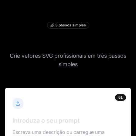
3 passos simples
Como funciona
Crie vetores SVG profissionais em três passos
simples
01
Introduza o seu prompt
Escreva uma descrição ou carregue uma