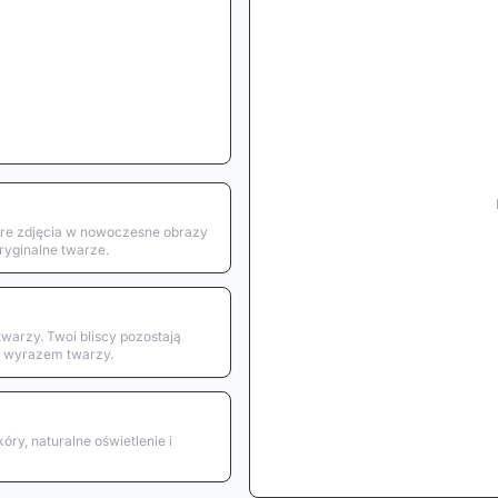
re zdjęcia w nowoczesne obrazy
ryginalne twarze.
arzy. Twoi bliscy pozostają
 wyrazem twarzy.
óry, naturalne oświetlenie i