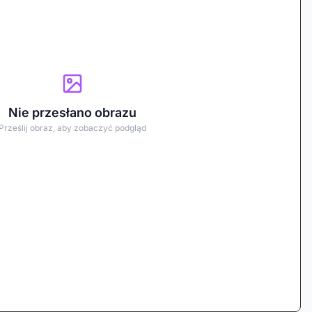
Nie przesłano obrazu
Prześlij obraz, aby zobaczyć podgląd