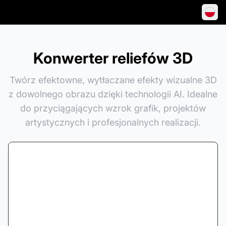
Konwerter reliefów 3D
Twórz efektowne, wytłaczane efekty wizualne 3D
z dowolnego obrazu dzięki technologii AI. Idealne
do przyciągających wzrok grafik, projektów
artystycznych i profesjonalnych realizacji.