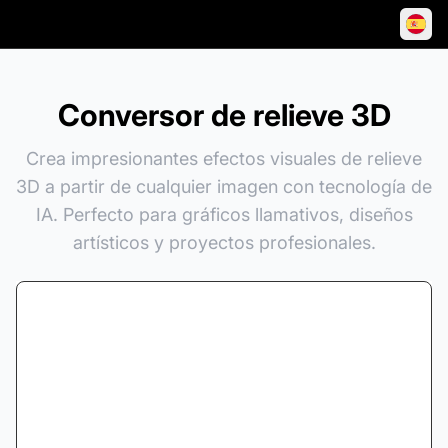
Conversor de relieve 3D
Crea impresionantes efectos visuales de relieve
3D a partir de cualquier imagen con tecnología de
IA. Perfecto para gráficos llamativos, diseños
artísticos y proyectos profesionales.