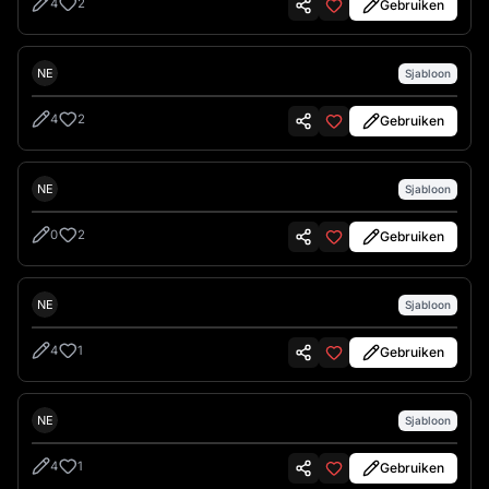
4
2
Gebruiken
Nes
NE
Sjabloon
4
2
Gebruiken
Nes
NE
Sjabloon
0
2
Gebruiken
Nes
NE
Sjabloon
4
1
Gebruiken
Nes
NE
Sjabloon
4
1
Gebruiken