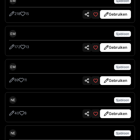
Emre İkiz
EM
Sjabloon
218
15
Gebruiken
Emre İkiz
EM
Sjabloon
172
13
Gebruiken
Emre İkiz
EM
Sjabloon
69
11
Gebruiken
Nes
NE
Sjabloon
40
8
Gebruiken
Nes
NE
Sjabloon